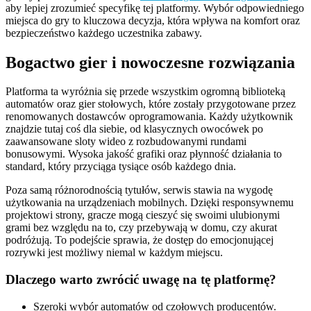
aby lepiej zrozumieć specyfikę tej platformy. Wybór odpowiedniego
miejsca do gry to kluczowa decyzja, która wpływa na komfort oraz
bezpieczeństwo każdego uczestnika zabawy.
Bogactwo gier i nowoczesne rozwiązania
Platforma ta wyróżnia się przede wszystkim ogromną biblioteką
automatów oraz gier stołowych, które zostały przygotowane przez
renomowanych dostawców oprogramowania. Każdy użytkownik
znajdzie tutaj coś dla siebie, od klasycznych owocówek po
zaawansowane sloty wideo z rozbudowanymi rundami
bonusowymi. Wysoka jakość grafiki oraz płynność działania to
standard, który przyciąga tysiące osób każdego dnia.
Poza samą różnorodnością tytułów, serwis stawia na wygodę
użytkowania na urządzeniach mobilnych. Dzięki responsywnemu
projektowi strony, gracze mogą cieszyć się swoimi ulubionymi
grami bez względu na to, czy przebywają w domu, czy akurat
podróżują. To podejście sprawia, że dostęp do emocjonującej
rozrywki jest możliwy niemal w każdym miejscu.
Dlaczego warto zwrócić uwagę na tę platformę?
Szeroki wybór automatów od czołowych producentów.