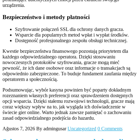
urządzenia.
Bezpieczeństwo i metody płatności
Szyfrowanie połączeń SSL dla ochrony danych gracza.
Wsparcie dla popularnych metod wpłat i wypłat środków.
Dostępność profesjonalnego zespołu obsługi technicznej.
Kwestie bezpieczeństwa finansowego pozostają priorytetem dla
każdego odpowiedzialnego operatora. Dzięki stosowaniu
nowoczesnych protokołów szyfrowania, gracze mogą mieć
pewność, że ich dane osobowe oraz informacje o transakcjach są
odpowiednio zabezpieczone. To buduje fundament zaufania między
operatorem a społecznością.
Podsumowując, wybór kasyna powinien być poparty dokładnym
rozeznaniem własnych preferencji oraz sprawdzeniem dostępnych
opcji wsparcia. Dzięki stałemu rozwojowi technologii, gracze mają
coraz większy wpływ na to, jak wygląda ich doświadczenie w
świecie gier online. Warto jednak zawsze pamiętać o zachowaniu
zasad odpowiedzialnego podejścia do hazardu.
Ağustos 7, 2026
By admingusar
Uncategorized
0 Comments