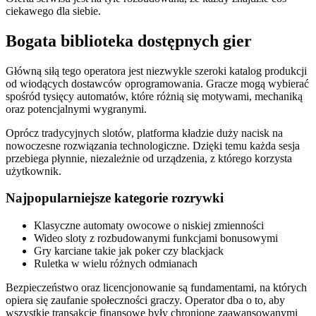
ciekawego dla siebie.
Bogata biblioteka dostępnych gier
Główną siłą tego operatora jest niezwykle szeroki katalog produkcji
od wiodących dostawców oprogramowania. Gracze mogą wybierać
spośród tysięcy automatów, które różnią się motywami, mechaniką
oraz potencjalnymi wygranymi.
Oprócz tradycyjnych slotów, platforma kładzie duży nacisk na
nowoczesne rozwiązania technologiczne. Dzięki temu każda sesja
przebiega płynnie, niezależnie od urządzenia, z którego korzysta
użytkownik.
Najpopularniejsze kategorie rozrywki
Klasyczne automaty owocowe o niskiej zmienności
Wideo sloty z rozbudowanymi funkcjami bonusowymi
Gry karciane takie jak poker czy blackjack
Ruletka w wielu różnych odmianach
Bezpieczeństwo oraz licencjonowanie są fundamentami, na których
opiera się zaufanie społeczności graczy. Operator dba o to, aby
wszystkie transakcje finansowe były chronione zaawansowanymi