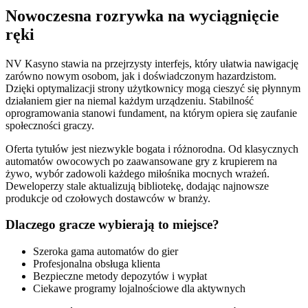
Nowoczesna rozrywka na wyciągnięcie
ręki
NV Kasyno stawia na przejrzysty interfejs, który ułatwia nawigację
zarówno nowym osobom, jak i doświadczonym hazardzistom.
Dzięki optymalizacji strony użytkownicy mogą cieszyć się płynnym
działaniem gier na niemal każdym urządzeniu. Stabilność
oprogramowania stanowi fundament, na którym opiera się zaufanie
społeczności graczy.
Oferta tytułów jest niezwykle bogata i różnorodna. Od klasycznych
automatów owocowych po zaawansowane gry z krupierem na
żywo, wybór zadowoli każdego miłośnika mocnych wrażeń.
Deweloperzy stale aktualizują bibliotekę, dodając najnowsze
produkcje od czołowych dostawców w branży.
Dlaczego gracze wybierają to miejsce?
Szeroka gama automatów do gier
Profesjonalna obsługa klienta
Bezpieczne metody depozytów i wypłat
Ciekawe programy lojalnościowe dla aktywnych