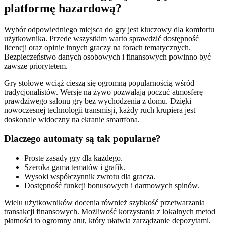
platformę hazardową?
Wybór odpowiedniego miejsca do gry jest kluczowy dla komfortu
użytkownika. Przede wszystkim warto sprawdzić dostępność
licencji oraz opinie innych graczy na forach tematycznych.
Bezpieczeństwo danych osobowych i finansowych powinno być
zawsze priorytetem.
Gry stołowe wciąż cieszą się ogromną popularnością wśród
tradycjonalistów. Wersje na żywo pozwalają poczuć atmosferę
prawdziwego salonu gry bez wychodzenia z domu. Dzięki
nowoczesnej technologii transmisji, każdy ruch krupiera jest
doskonale widoczny na ekranie smartfona.
Dlaczego automaty są tak popularne?
Proste zasady gry dla każdego.
Szeroka gama tematów i grafik.
Wysoki współczynnik zwrotu dla gracza.
Dostępność funkcji bonusowych i darmowych spinów.
Wielu użytkowników docenia również szybkość przetwarzania
transakcji finansowych. Możliwość korzystania z lokalnych metod
płatności to ogromny atut, który ułatwia zarządzanie depozytami.