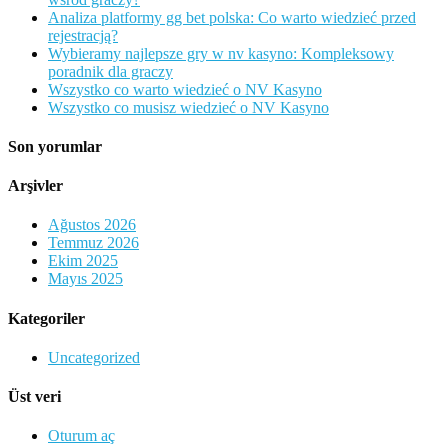
Analiza platformy gg bet polska: Co warto wiedzieć przed
rejestracją?
Wybieramy najlepsze gry w nv kasyno: Kompleksowy
poradnik dla graczy
Wszystko co warto wiedzieć o NV Kasyno
Wszystko co musisz wiedzieć o NV Kasyno
Son yorumlar
Arşivler
Ağustos 2026
Temmuz 2026
Ekim 2025
Mayıs 2025
Kategoriler
Uncategorized
Üst veri
Oturum aç