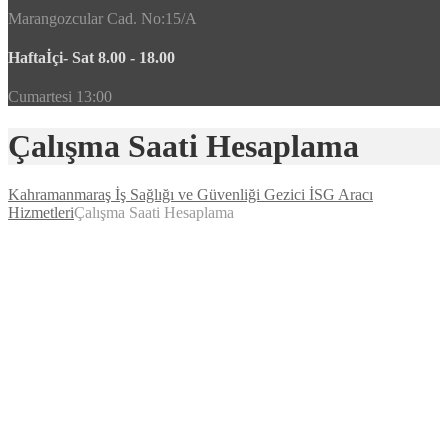
Marangozcular Cad. No:15/A
Haftaİçi- Sat 8.00 - 18.00
Cumartesi 13:00
Çalışma Saati Hesaplama
Kahramanmaraş İş Sağlığı ve Güvenliği Gezici İSG Aracı
Hizmetleri
Çalışma Saati Hesaplama