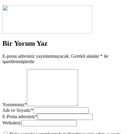
Bir Yorum Yaz
E-posta adresiniz yayınlanmayacak.
Gerekli alanlar
*
ile
işaretlenmişlerdir
Yorumunuz
*
Adı ve Soyadı;
*
E-Posta adresiniz
*
Websitesi: