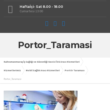
Haftaİçi- Sat 8.00 - 18.00
Cumartesi 13:00
Portor_Taramasi
Kahramanmaraş İş Sağlığı ve Güvenliği Gezici İSG Aracı Hizmetleri
Hizmetlerimiz
Mobil Sağlık Aracı Hizmetleri
Portör Taraması
Portor_Taramasi