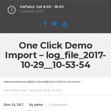
Haftaİçi- Sat 8.00 - 18.00
Cumartesi 13:00
One Click Demo
Import – log_file_2017-
10-29__10-53-54
Kahramanmaraş İş Sağlığı ve Güvenliği Gezici İSG Aracı Hizmetleri
One Click Demo Import – log_file_2017-10-29__10-53-54
Ekim 29, 2017
By admin
0 Comments