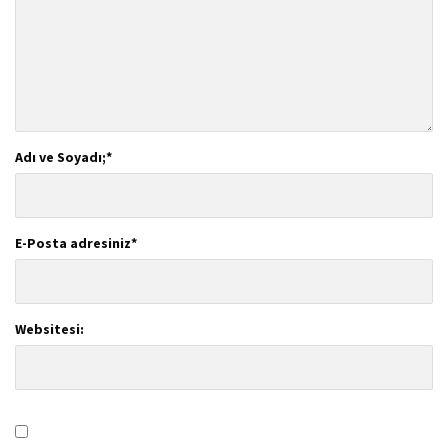
Adı ve Soyadı;
*
E-Posta adresiniz
*
Websitesi: