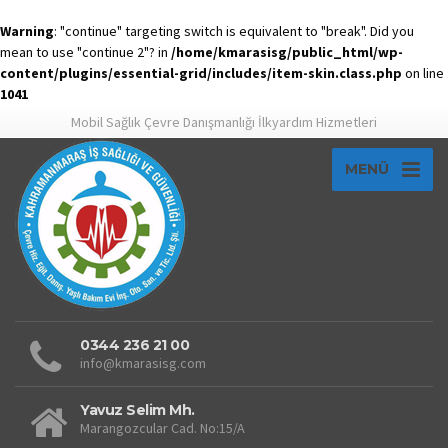
Warning
: "continue" targeting switch is equivalent to "break". Did you
mean to use "continue 2"? in
/home/kmarasisg/public_html/wp-
content/plugins/essential-grid/includes/item-skin.class.php
on line
1041
Mobil Sağlık Çevre Danışmanlığı İlkyardım Hizmetleri
MENÜ
0344 236 21 00
info@kmarasisg.com
Yavuz Selim Mh.
Marangozcular Cad. No:15/A