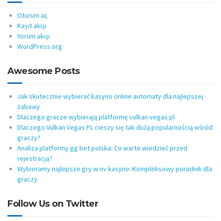
Oturum aç
Kayıt akışı
Yorum akışı
WordPress.org
Awesome Posts
Jak skutecznie wybierać kasyno online automaty dla najlepszej
zabawy
Dlaczego gracze wybierają platformę vulkan vegas pl
Dlaczego Vulkan Vegas PL cieszy się tak dużą popularnością wśród
graczy?
Analiza platformy gg bet polska: Co warto wiedzieć przed
rejestracją?
Wybieramy najlepsze gry w nv kasyno: Kompleksowy poradnik dla
graczy
Follow Us on Twitter