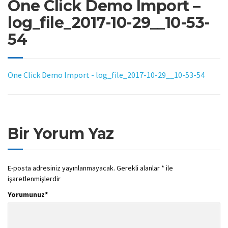
One Click Demo Import –
log_file_2017-10-29__10-53-
54
One Click Demo Import - log_file_2017-10-29__10-53-54
Bir Yorum Yaz
E-posta adresiniz yayınlanmayacak.
Gerekli alanlar
*
ile
işaretlenmişlerdir
Yorumunuz
*