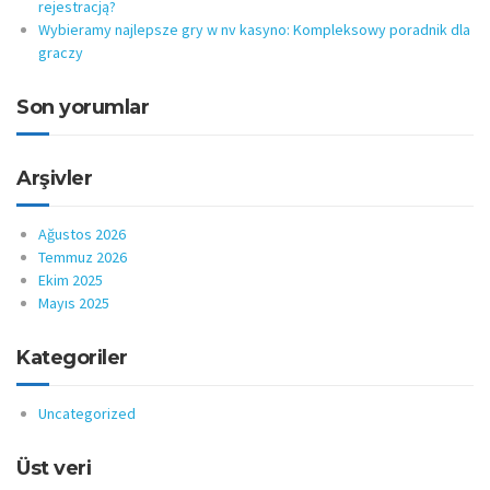
rejestracją?
Wybieramy najlepsze gry w nv kasyno: Kompleksowy poradnik dla
graczy
Son yorumlar
Arşivler
Ağustos 2026
Temmuz 2026
Ekim 2025
Mayıs 2025
Kategoriler
Uncategorized
Üst veri