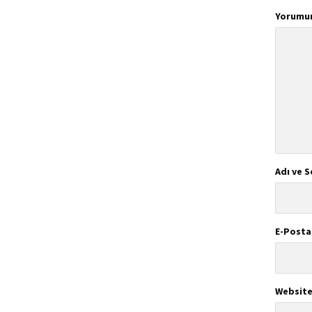
Yorumu
Adı ve S
E-Posta
Website