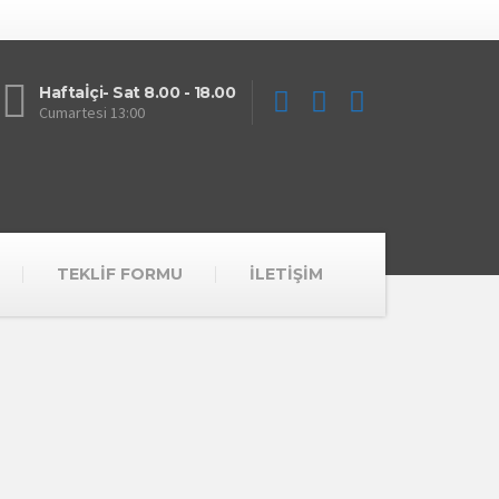
Haftaİçi- Sat 8.00 - 18.00
Cumartesi 13:00
TEKLİF FORMU
İLETİŞİM