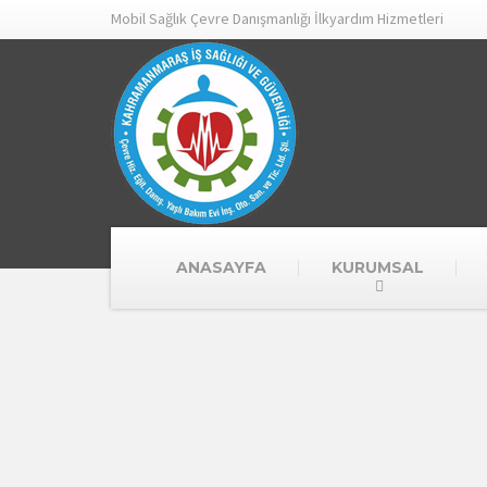
Mobil Sağlık Çevre Danışmanlığı İlkyardım Hizmetleri
ANASAYFA
KURUMSAL