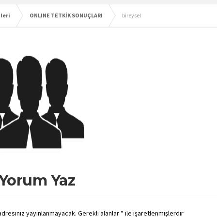
leri
ONLINE TETKİK SONUÇLARI
bireysel
 Yorum Yaz
adresiniz yayınlanmayacak.
Gerekli alanlar
*
ile işaretlenmişlerdir